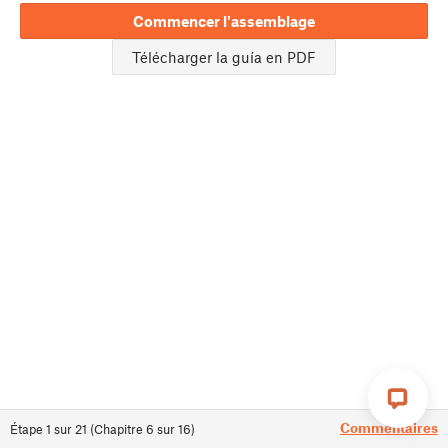
Commencer l'assemblage
Télécharger la guía en PDF
Commentaires
Étape
1
sur
21
(
Chapitre
6
sur
16
)