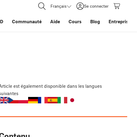
Français
Se connecter
3D
Communauté
Aide
Cours
Blog
Entreprise
Article
est également disponible dans les langues
suivantes
Contenu