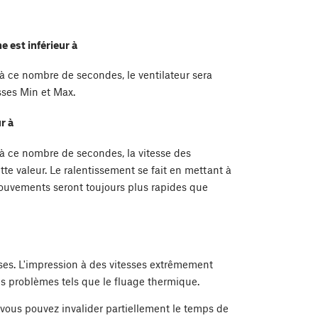
e est inférieur à
 à ce nombre de secondes, le ventilateur sera
esses Min et Max.
r à
 à ce nombre de secondes, la vitesse des
te valeur. Le ralentissement se fait en mettant à
 mouvements seront toujours plus rapides que
sses. L'impression à des vitesses extrêmement
s problèmes tels que le fluage thermique.
 vous pouvez invalider partiellement le temps de