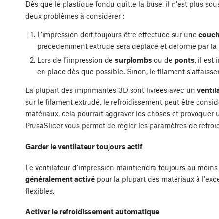
Dès que le plastique fondu quitte la buse, il n'est plus sous
deux problèmes à considérer :
L'impression doit toujours être effectuée sur une
couche
précédemment extrudé sera déplacé et déformé par la
Lors de l'impression de
surplombs
ou de
ponts
, il est
en place dès que possible. Sinon, le filament s'affaisser
La plupart des imprimantes 3D sont livrées avec un
ventil
sur le filament extrudé, le refroidissement peut être cons
matériaux, cela pourrait aggraver les choses et provoquer
PrusaSlicer vous permet de régler les paramètres de refro
Garder le ventilateur toujours actif
Le ventilateur d'impression maintiendra toujours au moins
généralement activé
pour la plupart des matériaux à l'exc
flexibles.
Activer le refroidissement automatique