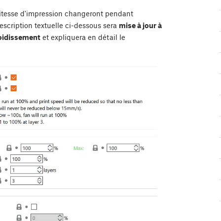
a vitesse d'impression changeront pendant
escription textuelle ci-dessous sera
mise à jour à
oidissement
et expliquera en détail le