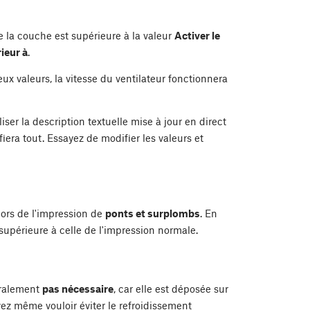
e la couche est supérieure à la valeur
Activer le
ieur à
.
ux valeurs, la vitesse du ventilateur fonctionnera
er la description textuelle mise à jour en direct
fiera tout. Essayez de modifier les valeurs et
 lors de l'impression de
ponts et surplombs
. En
 supérieure à celle de l'impression normale.
éralement
pas nécessaire
, car elle est déposée sur
z même vouloir éviter le refroidissement