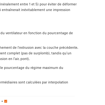
éralement entre 1 et 5) pour éviter de déformer
i entraînerait inévitablement une impression
e du ventilateur en fonction du pourcentage de
ement de l'extrusion avec la couche précédente.
t complet (pas de surplomb), tandis qu'un
on en l'air, pont).
ent le pourcentage du régime maximum du
termédiaires sont calculées par interpolation