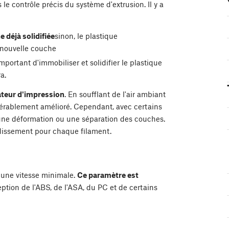
 le contrôle précis du système d'extrusion. Il y a
 déjà solidifiée
sinon, le plastique
 nouvelle couche
 important d'immobiliser et solidifier le plastique
a.
ateur d'impression
. En soufflant de l'air ambiant
idérablement amélioré. Cependant, avec certains
 une déformation ou une séparation des couches.
idissement pour chaque filament.
 une vitesse minimale.
Ce paramètre est
eption de l'ABS, de l'ASA, du PC et de certains