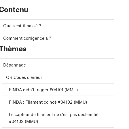
Contenu
Que s'est-il passé ?
Comment corriger cela ?
Thèmes
Dépannage
QR Codes d'erreur
FINDA didn't trigger #04101 (MMU)
FINDA : Filament coincé #04102 (MMU)
Le capteur de filament ne s'est pas déclenché
#04103 (MMU)