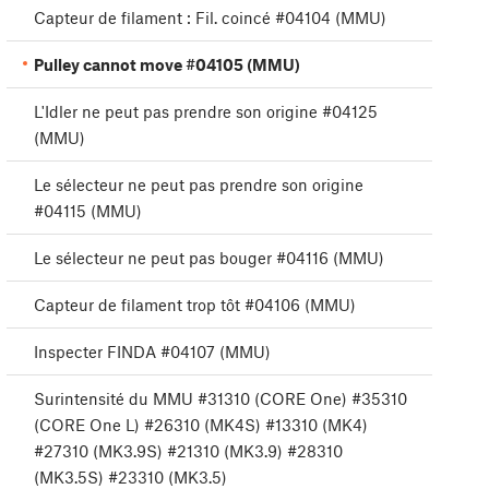
Capteur de filament : Fil. coincé #04104 (MMU)
Pulley cannot move #04105 (MMU)
L'Idler ne peut pas prendre son origine #04125
(MMU)
Le sélecteur ne peut pas prendre son origine
#04115 (MMU)
Le sélecteur ne peut pas bouger #04116 (MMU)
Capteur de filament trop tôt #04106 (MMU)
Inspecter FINDA #04107 (MMU)
Surintensité du MMU #31310 (CORE One) #35310
(CORE One L) #26310 (MK4S) #13310 (MK4)
#27310 (MK3.9S) #21310 (MK3.9) #28310
(MK3.5S) #23310 (MK3.5)