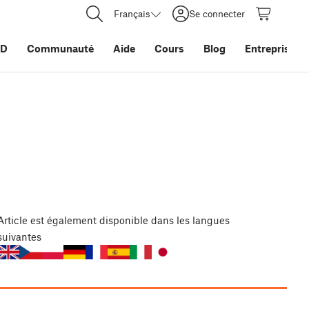
Français
Se connecter
3D
Communauté
Aide
Cours
Blog
Entreprise
Article
est également disponible dans les langues
suivantes