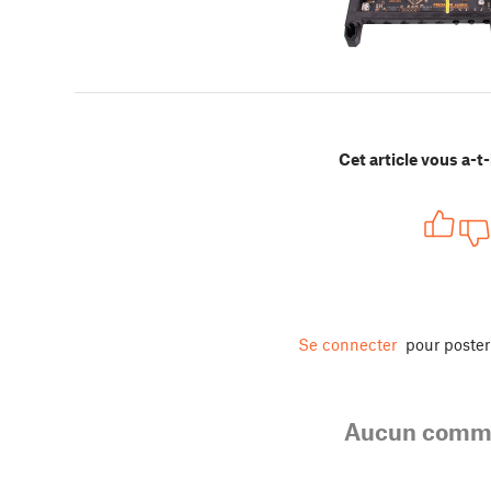
Cet article vous a-t-i
Se connecter
pour poste
Aucun comme