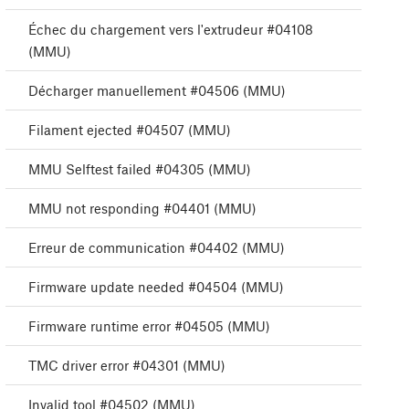
Échec du chargement vers l'extrudeur #04108
(MMU)
Décharger manuellement #04506 (MMU)
Filament ejected #04507 (MMU)
MMU Selftest failed #04305 (MMU)
MMU not responding #04401 (MMU)
Erreur de communication #04402 (MMU)
Firmware update needed #04504 (MMU)
Firmware runtime error #04505 (MMU)
TMC driver error #04301 (MMU)
Invalid tool #04502 (MMU)