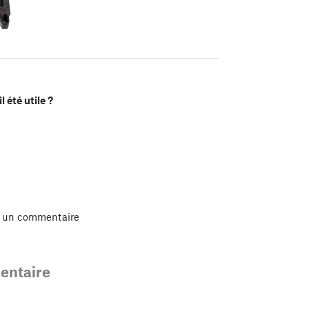
l été utile ?
r un commentaire
ntaire