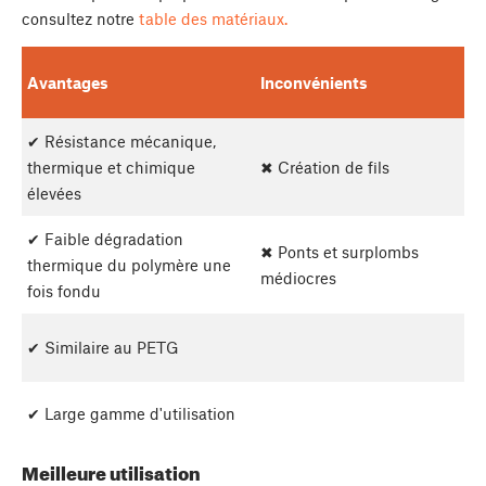
consultez notre
table des matériaux.
Avantages
Inconvénients
✔ Résistance mécanique,
thermique et chimique
✖ Création de fils
élevées
✔ Faible dégradation
✖ Ponts et surplombs
thermique du polymère une
médiocres
fois fondu
✔ Similaire au PETG
✔ Large gamme d'utilisation
Meilleure utilisation