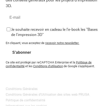
3D.
Je souhaite recevoir en cadeau le l'e-book les "Bases
de l'impression 3D"
En cliquant, vous acceptez de
recevoir notre newsletter.
S'abonner
Ce site est protégé par reCAPTCHA Enterprise et la
Politique de
confidentialité
et les
Conditions d'utilisation
de Google s'appliquent.
Conditions Générales
Conditions Générales d'Utilisation des sites web PRUSA
Politique de confidentialité
Informations sur les cookies