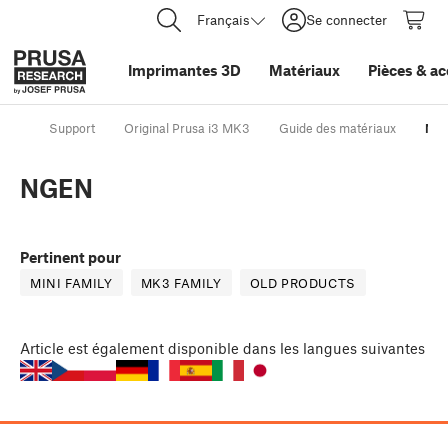
Français
Se connecter
Imprimantes 3D
Matériaux
Pièces
&
ac
Support
Original Prusa i3 MK3
Guide des matériaux
NG
NGEN
Pertinent pour
MINI FAMILY
MK3 FAMILY
OLD PRODUCTS
Article
est également disponible dans les langues suivantes