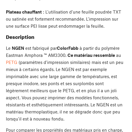
Plateau chauffant
: L'utilisation d'une feuille poudrée TXT
ou satinée est fortement recommandée. L'impression sur
une surface PEI lisse peut endommager la feuille.
Description
Le
NGEN
est fabriqué par
ColorFabb
à partir du polymère
Eastman Amphora ™ AM3300.
Ce matériau ressemble
au
PETG
(paramètres d'impression similaires) mais est un peu
mieux à certains égards. Le NGEN est par exemple
imprimable avec une large gamme de températures, est
presque inodore, ses ponts et ses surplombs sont
légèrement meilleurs que le PETG, et en plus il a un joli
aspect. Vous pouvez imprimer des modèles fonctionnels,
résistants et esthétiquement intéressants. Le NGEN est un
matériau thermoplastique, il ne se dégrade donc que peu
lorsqu'il est à nouveau fondu.
Pour comparer les propriétés des matériaux pris en charge,