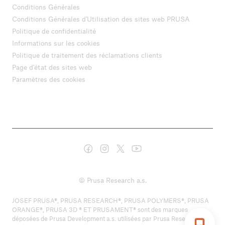
Conditions Générales
Conditions Générales d'Utilisation des sites web PRUSA
Politique de confidentialité
Informations sur les cookies
Politique de traitement des réclamations clients
Page d'état des sites web
Paramètres des cookies
© Prusa Research a.s.
JOSEF PRUSA®, PRUSA RESEARCH®, PRUSA POLYMERS®, PRUSA
ORANGE®, PRUSA 3D ® ET PRUSAMENT® sont des marques
déposées de Prusa Development a.s. utilisées par Prusa Research a.s.