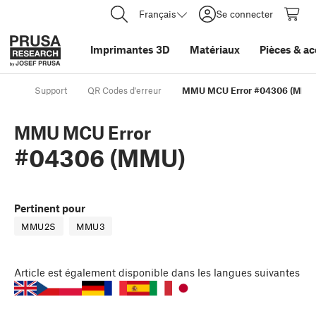
Français
Se connecter
Imprimantes 3D
Matériaux
Pièces
&
ac
Support
QR Codes d'erreur
MMU MCU Error #04306 (MMU
MMU MCU Error
#04306 (MMU)
Pertinent pour
MMU2S
MMU3
Article
est également disponible dans les langues suivantes