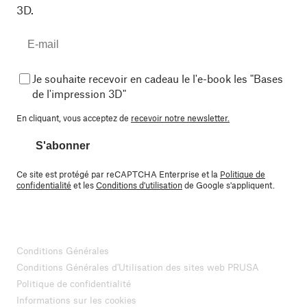
3D.
Je souhaite recevoir en cadeau le l'e-book les "Bases
de l'impression 3D"
En cliquant, vous acceptez de
recevoir notre newsletter.
S'abonner
Ce site est protégé par reCAPTCHA Enterprise et la
Politique de
confidentialité
et les
Conditions d'utilisation
de Google s'appliquent.
Conditions Générales
Conditions Générales d'Utilisation des sites web PRUSA
Politique de confidentialité
Informations sur les cookies