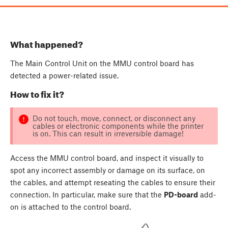
What happened?
The Main Control Unit on the MMU control board has
detected a power-related issue.
How to fix it?
Do not touch, move, connect, or disconnect any
cables or electronic components while the printer
is on. This can result in irreversible damage!
Access the MMU control board, and inspect it visually to
spot any incorrect assembly or damage on its surface, on
the cables, and attempt reseating the cables to ensure their
connection. In particular, make sure that the
PD-board
add-
on is attached to the control board.