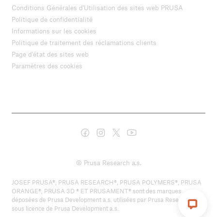
Conditions Générales d'Utilisation des sites web PRUSA
Politique de confidentialité
Informations sur les cookies
Politique de traitement des réclamations clients
Page d'état des sites web
Paramètres des cookies
© Prusa Research a.s.
JOSEF PRUSA®, PRUSA RESEARCH®, PRUSA POLYMERS®, PRUSA
ORANGE®, PRUSA 3D ® ET PRUSAMENT® sont des marques
déposées de Prusa Development a.s. utilisées par Prusa Research a.s.
sous licence de Prusa Development a.s.