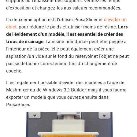
supports ou l'épaisseur des supports. Vérifiez les temps
d'exposition et changez-les aux valeurs recommandées.
La deuxième option est d'utiliser PrusaSlicer et
d'évider un
objet
, pour réduire le poids et utiliser moins de résine.
Lors
de l'évidement d'un modèle, il est essentiel de créer des
trous de drainage
. La résine non durcie peut être piégée à
l'intérieur de la pièce, elle peut également créer une
aspiration/un vide sur le fond du réservoir et l'objet ne peut
pas se détacher correctement lors du changement de
couche.
Il est également possible d'évider des modèles à l'aide de
Meshmixer ou de Windows 3D Builder, mais il vous faudra
exporter un modèle que vous ouvrez ensuite dans
PrusaSlicer.