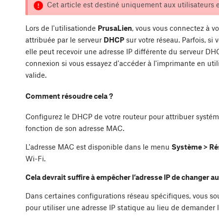
Cet article est destiné uniquement aux utilisateurs 
Lors de l'utilisationde
PrusaLien
, vous vous connectez à v
attribuée par le serveur
DHCP
sur votre réseau. Parfois, s
elle peut recevoir une adresse IP différente du serveur D
connexion si vous essayez d'accéder à l'imprimante en utili
valide.
Comment résoudre cela ?
Configurez le DHCP de votre routeur pour attribuer systé
fonction de son adresse MAC.
L'adresse MAC est disponible dans le menu
Système > Ré
Wi-Fi.
Cela devrait suffire à empêcher l’adresse IP de changer au
Dans certaines configurations réseau spécifiques, vous so
pour utiliser une adresse IP statique au lieu de demander 