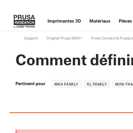
Imprimantes 3D
Matériaux
Pièces
Support
Original Prusa MINI+
Prusa Connect & PrusaLi
Comment définir
Pertinent pour
MK4 FAMILY
XL FAMILY
MINI FA