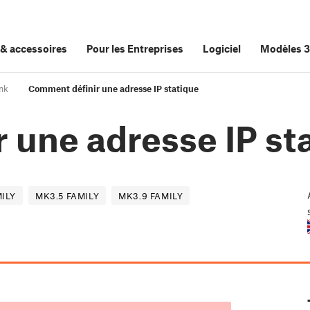
&
accessoires
Pour les Entreprises
Logiciel
Modèles 
nk
Comment définir une adresse IP statique
 une adresse IP st
MILY
MK3.5 FAMILY
MK3.9 FAMILY