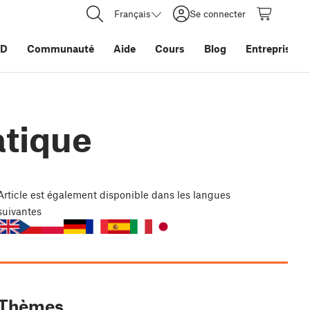
Français
Se connecter
3D
Communauté
Aide
Cours
Blog
Entreprise
atique
Article
est également disponible dans les langues
suivantes
Thèmes