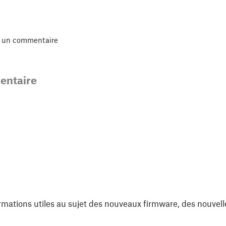
r un commentaire
ntaire
rmations utiles au sujet des nouveaux firmware, des nouvell