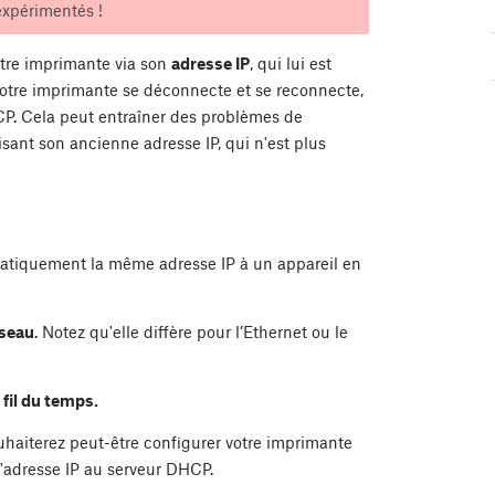
expérimentés !
otre imprimante via son
adresse IP
, qui lui est
i votre imprimante se déconnecte et se reconnecte,
HCP. Cela peut entraîner des problèmes de
sant son ancienne adresse IP, qui n'est plus
matiquement la même adresse IP à un appareil en
seau
. Notez qu'elle diffère pour l’Ethernet ou le
 fil du temps.
uhaiterez peut-être configurer votre imprimante
l'adresse IP au serveur DHCP.