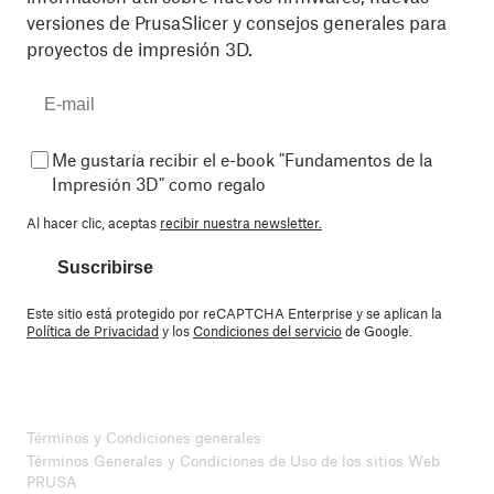
versiones de PrusaSlicer y consejos generales para
proyectos de impresión 3D.
Me gustaría recibir el e-book "Fundamentos de la
Impresión 3D" como regalo
Al hacer clic, aceptas
recibir nuestra newsletter.
Suscribirse
Este sitio está protegido por reCAPTCHA Enterprise y se aplican la
Política de Privacidad
y los
Condiciones del servicio
de Google.
Términos y Condiciones generales
Términos Generales y Condiciones de Uso de los sitios Web
PRUSA