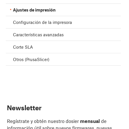
Ajustes de impresión
Configuración de la impresora
Características avanzadas
Corte SLA
Otros (PrusaSlicer)
Newsletter
Regístrate y obtén nuestro dosier
mensual
de
información útil sobre nuevos firmwares, nuevas