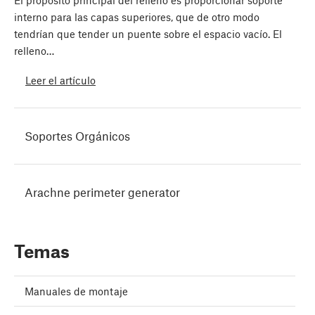
El propósito principal del relleno es proporcionar soporte
interno para las capas superiores, que de otro modo
tendrían que tender un puente sobre el espacio vacío. El
relleno…
Leer el artículo
Soportes Orgánicos
Arachne perimeter generator
Temas
Manuales de montaje