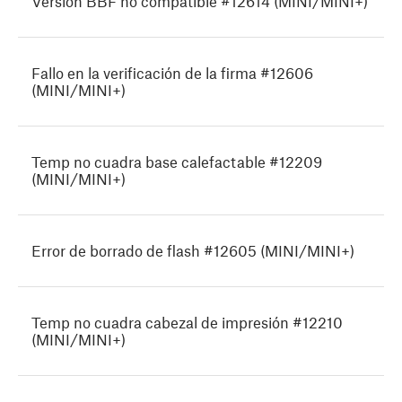
Versión BBF no compatible #12614 (MINI/MINI+)
Fallo en la verificación de la firma #12606
(MINI/MINI+)
Temp no cuadra base calefactable #12209
(MINI/MINI+)
Error de borrado de flash #12605 (MINI/MINI+)
Temp no cuadra cabezal de impresión #12210
(MINI/MINI+)