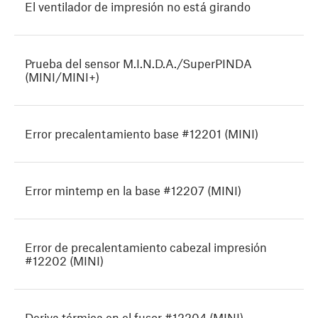
El ventilador de impresión no está girando
Prueba del sensor M.I.N.D.A./SuperPINDA
(MINI/MINI+)
Error precalentamiento base #12201 (MINI)
Error mintemp en la base #12207 (MINI)
Error de precalentamiento cabezal impresión
#12202 (MINI)
Deriva térmica en el fusor #12204 (MINI)