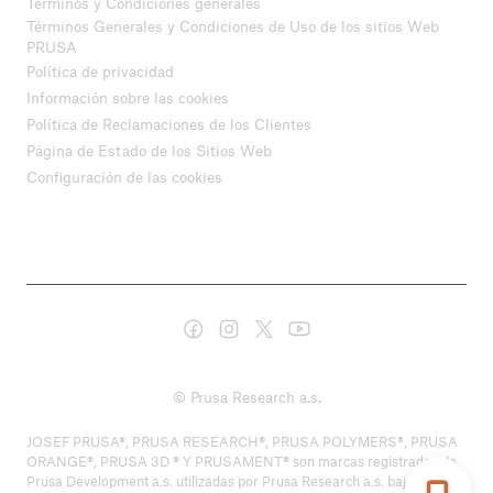
Términos y Condiciones generales
Términos Generales y Condiciones de Uso de los sitios Web
PRUSA
Política de privacidad
Información sobre las cookies
Política de Reclamaciones de los Clientes
Página de Estado de los Sitios Web
Configuración de las cookies
© Prusa Research a.s.
JOSEF PRUSA®, PRUSA RESEARCH®, PRUSA POLYMERS®, PRUSA
ORANGE®, PRUSA 3D ® Y PRUSAMENT® son marcas registradas de
Prusa Development a.s. utilizadas por Prusa Research a.s. bajo licencia