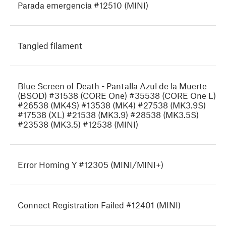
Parada emergencia #12510 (MINI)
Tangled filament
Blue Screen of Death - Pantalla Azul de la Muerte
(BSOD) #31538 (CORE One) #35538 (CORE One L)
#26538 (MK4S) #13538 (MK4) #27538 (MK3.9S)
#17538 (XL) #21538 (MK3.9) #28538 (MK3.5S)
#23538 (MK3.5) #12538 (MINI)
Error Homing Y #12305 (MINI/MINI+)
Connect Registration Failed #12401 (MINI)