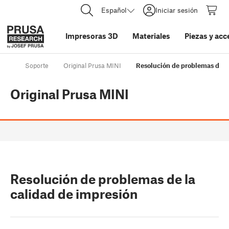
Español
Iniciar sesión
Impresoras 3D
Materiales
Piezas y acc
Soporte
Original Prusa MINI
Resolución de problemas de l
Original Prusa MINI
Resolución de problemas de la
calidad de impresión