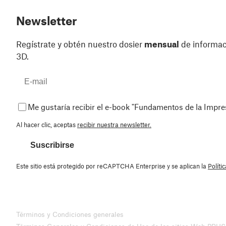
Newsletter
Regístrate y obtén nuestro dosier
mensual
de informaci
3D.
Me gustaría recibir el e-book "Fundamentos de la Impr
Al hacer clic, aceptas
recibir nuestra newsletter.
Suscribirse
Este sitio está protegido por reCAPTCHA Enterprise y se aplican la
Políti
Términos y Condiciones generales