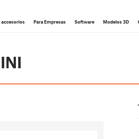
y accesorios
Para Empresas
Software
Modelos 3D
INI