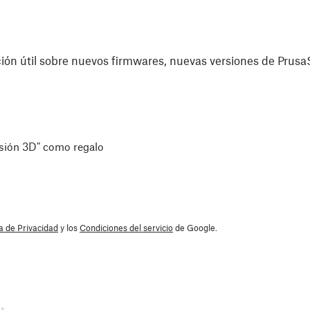
ón útil sobre nuevos firmwares, nuevas versiones de PrusaS
esión 3D" como regalo
ca de Privacidad
y los
Condiciones del servicio
de Google.