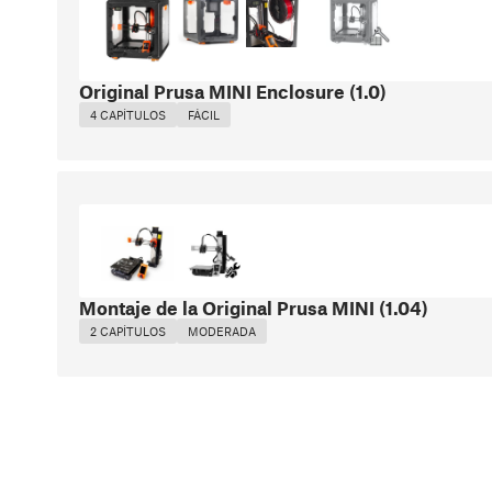
Original Prusa MINI Enclosure
(
1.0
)
4 CAPÍTULOS
FÁCIL
Montaje de la Original Prusa MINI
(
1.04
)
2 CAPÍTULOS
MODERADA