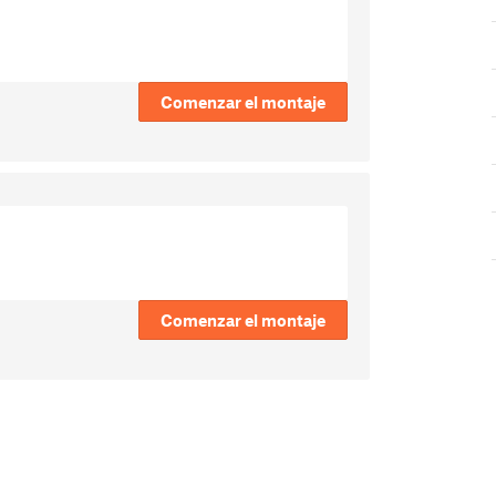
Comenzar el montaje
Comenzar el montaje