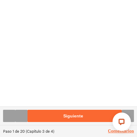
Siguiente
Comentarios
Paso
1
de
20
(
Capítulo
3
de
4
)