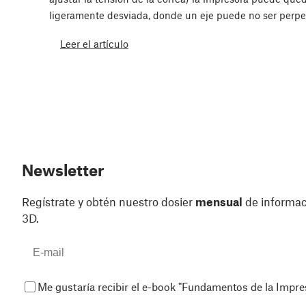
ligeramente desviada, donde un eje puede no ser perp
Leer el artículo
Newsletter
Regístrate y obtén nuestro dosier
mensual
de informaci
3D.
Me gustaría recibir el e-book "Fundamentos de la Impr