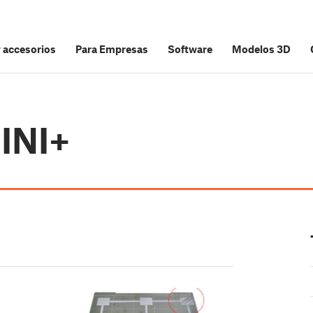
y accesorios
Para Empresas
Software
Modelos 3D
MINI+