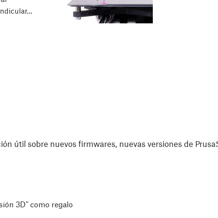
endicular…
ón útil sobre nuevos firmwares, nuevas versiones de PrusaS
esión 3D" como regalo