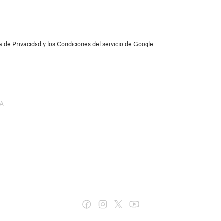
ca de Privacidad
y los
Condiciones del servicio
de Google.
SA