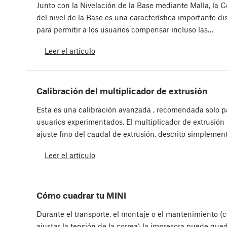
Junto con la Nivelación de la Base mediante Malla, la C
del nivel de la Base es una característica importante d
para permitir a los usuarios compensar incluso las…
Leer el artículo
Calibración del multiplicador de extrusión
Esta es una calibración avanzada , recomendada solo p
usuarios experimentados. El multiplicador de extrusión 
ajuste fino del caudal de extrusión, descrito simpleme
Leer el artículo
Cómo cuadrar tu MINI
Durante el transporte, el montaje o el mantenimiento 
ajustar la tensión de la correa) la impresora puede que