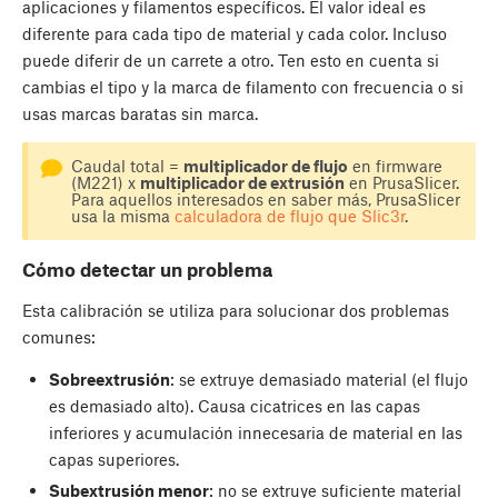
aplicaciones y filamentos específicos. El valor ideal es
diferente para cada tipo de material y cada color. Incluso
puede diferir de un carrete a otro. Ten esto en cuenta si
cambias el tipo y la marca de filamento con frecuencia o si
usas marcas baratas sin marca.
Caudal total =
multiplicador de flujo
en firmware
(M221) x
multiplicador de extrusión
en PrusaSlicer.
Para aquellos interesados en saber más, PrusaSlicer
usa la misma
calculadora de flujo que Slic3r
.
Cómo detectar un problema
Esta calibración se utiliza para solucionar dos problemas
comunes:
Sobreextrusión
: se extruye demasiado material (el flujo
es demasiado alto). Causa cicatrices en las capas
inferiores y acumulación innecesaria de material en las
capas superiores.
Subextrusión menor
: no se extruye suficiente material