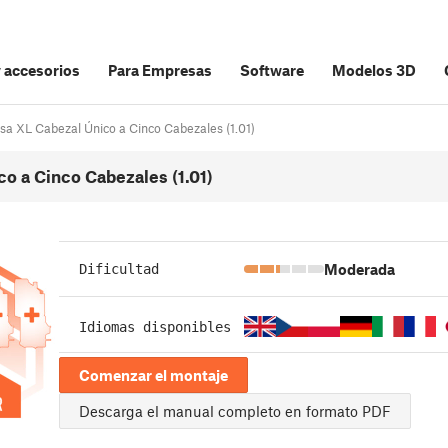
y accesorios
Para Empresas
Software
Modelos 3D
usa XL Cabezal Único a Cinco Cabezales (1.01)
co a Cinco Cabezales (1.01)
Moderada
Dificultad
Idiomas disponibles
Comenzar el montaje
Descarga el manual completo en formato PDF