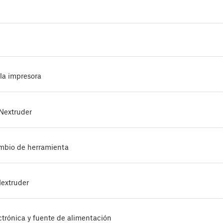
 la impresora
Nextruder
ambio de herramienta
Nextruder
ctrónica y fuente de alimentación