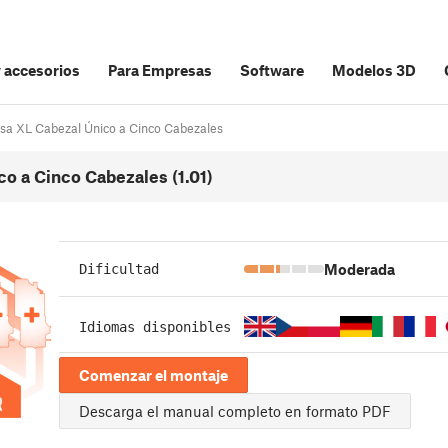
y accesorios
Para Empresas
Software
Modelos 3D
rusa XL Cabezal Único a Cinco Cabezales
co a Cinco Cabezales (1.01)
Moderada
Dificultad
Idiomas disponibles
Comenzar el montaje
Descarga el manual completo en formato PDF