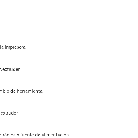
 la impresora
Nextruder
ambio de herramienta
Nextruder
ctrónica y fuente de alimentación