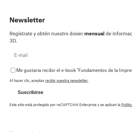
Newsletter
Regístrate y obtén nuestro dosier
mensual
de informaci
3D.
Me gustaría recibir el e-book "Fundamentos de la Impr
Al hacer clic, aceptas
recibir nuestra newsletter.
Suscribirse
Este sitio está protegido por reCAPTCHA Enterprise y se aplican la
Políti