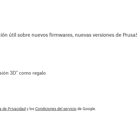
ón útil sobre nuevos firmwares, nuevas versiones de PrusaS
esión 3D" como regalo
ca de Privacidad
y los
Condiciones del servicio
de Google.