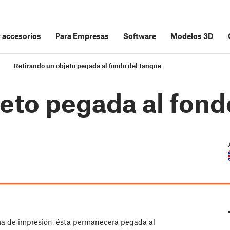
y accesorios
Para Empresas
Software
Modelos 3D
Retirando un objeto pegada al fondo del tanque
eto pegada al fond
ma de impresión, ésta permanecerá pegada al