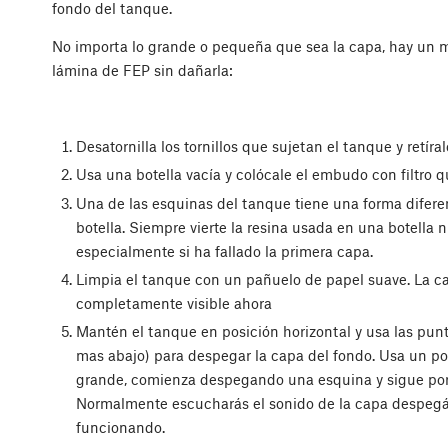
fondo del tanque.
No importa lo grande o pequeña que sea la capa, hay un mo
lámina de FEP sin dañarla:
Desatornilla los tornillos que sujetan el tanque y retíral
Usa una botella vacía y colócale el embudo con filtro 
Una de las esquinas del tanque tiene una forma diferent
botella. Siempre vierte la resina usada en una botella n
especialmente si ha fallado la primera capa.
Limpia el tanque con un pañuelo de papel suave. La c
completamente visible ahora
Mantén el tanque en posición horizontal y usa las pu
mas abajo) para despegar la capa del fondo. Usa un poc
grande, comienza despegando una esquina y sigue por
Normalmente escucharás el sonido de la capa despegán
funcionando.