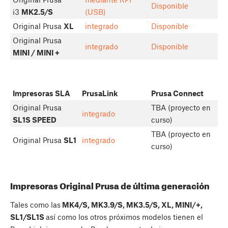
Disponible
i3
MK2.5/S
(USB)
Original Prusa
XL
integrado
Disponible
Original Prusa
integrado
Disponible
MINI / MINI +
Impresoras SLA
PrusaLink
Prusa Connect
Original Prusa
TBA (proyecto en
integrado
SL1S SPEED
curso)
TBA (proyecto en
Original Prusa
SL1
integrado
curso)
Impresoras Original Prusa de última generación
Tales como las
MK4/S, MK3.9/S, MK3.5/S, XL, MINI/+,
SL1/SL1S
así como los otros próximos modelos tienen el