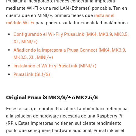
PrusaLink incorporado. Puedes conectar la impresora
mediante Wi-Fi o una red LAN (Ethernet) por cable. Ten en
cuenta que en MINI/+, primero tienes que
instalar el
módulo Wi-Fi
para poder usar la funcionalidad inalámbrica.
Configurando el Wi-Fi y PrusaLink (MK4, MK3.9, MK3.5,
XL, MINI/+)
Añadiendo la impresora a Prusa Connect (MK4, MK3.9,
MK3.5, XL, MINI/+)
Instalando el Wi-Fi y PrusaLink (MINI/+)
PrusaLink (SL1/S)
Original Prusa i3 MK3/S/+ o MK2.5/S
En este caso, el nombre PrusaLink también hace referencia
a la solución de hardware necesaria de una Raspberry Pi
(RPi). Estas impresoras no tienen suficiente rendimiento,
por lo que se requiere hardware adicional. PrusaLink es el