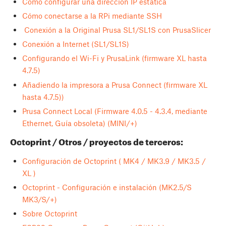
Cómo configurar una dirección IP estática
Cómo conectarse a la RPi mediante SSH
Conexión a la Original Prusa SL1/SL1S con PrusaSlicer
Conexión a Internet (SL1/SL1S)
Configurando el Wi-Fi y PrusaLink (firmware XL hasta
4.7.5)
Añadiendo la impresora a Prusa Connect (firmware XL
hasta 4.7.5))
Prusa Connect Local (Firmware 4.0.5 - 4.3.4, mediante
Ethernet, Guía obsoleta) (MINI/+)
Octoprint / Otros / proyectos de terceros:
Configuración de Octoprint ( MK4 / MK3.9 / MK3.5 /
XL )
Octoprint - Configuración e instalación (MK2.5/S
MK3/S/+)
Sobre Octoprint