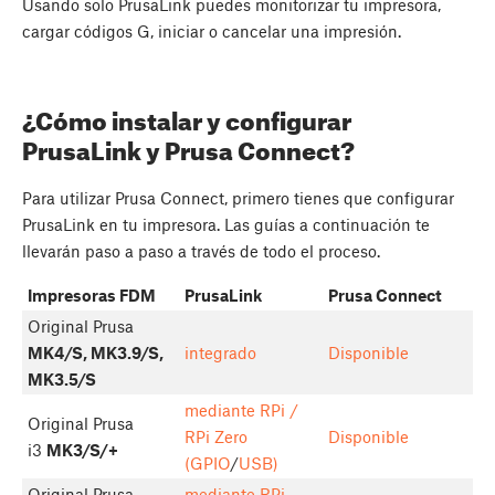
Usando solo PrusaLink puedes monitorizar tu impresora,
cargar códigos G, iniciar o cancelar una impresión.
¿Cómo instalar y configurar
PrusaLink y Prusa Connect?
Para utilizar Prusa Connect, primero tienes que configurar
PrusaLink en tu impresora. Las guías a continuación te
llevarán paso a paso a través de todo el proceso.
Impresoras FDM
PrusaLink
Prusa Connect
Original Prusa
MK4/S, MK3.9/S,
integrado
Disponible
MK3.5/S
mediante RPi /
Original Prusa
RPi Zero
Disponible
i3
MK3/S/+
(GPIO
/
USB)
Original Prusa
mediante RPi