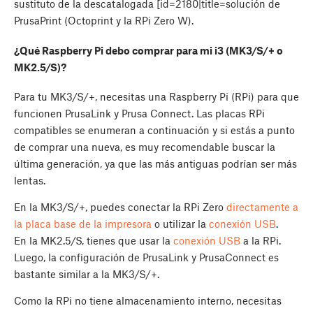
sustituto de la descatalogada [id=2180|title=solución de
PrusaPrint (Octoprint y la RPi Zero W).
¿Qué Raspberry Pi debo comprar para mi i3 (MK3/S/+ o
MK2.5/S)?
Para tu MK3/S/+, necesitas una Raspberry Pi (RPi) para que
funcionen PrusaLink y Prusa Connect. Las placas RPi
compatibles se enumeran a continuación y si estás a punto
de comprar una nueva, es muy recomendable buscar la
última generación, ya que las más antiguas podrían ser más
lentas.
En la MK3/S/+, puedes conectar la RPi Zero
directamente a
la placa base de la impresora
o utilizar la
conexión USB
.
En la MK2.5/S, tienes que usar la
conexión USB
a la RPi.
Luego, la configuración de PrusaLink y PrusaConnect es
bastante similar a la MK3/S/+.
Como la RPi no tiene almacenamiento interno, necesitas