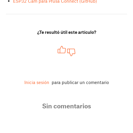
ESP32 Cam para Prusa Connect (GitHub)
¿Te resultó útil este artículo?
Inicia sesión
para publicar un comentario
Sin comentarios