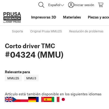
Español
Iniciar sesión
Impresoras 3D
Materiales
Piezas y acc
Soporte
Original Prusa MMU2S
Resolución de problemas
Corto driver TMC
#04324 (MMU)
Relevante para
MMU2S
MMU3
Artículo
está también disponible en los siguientes idiomas