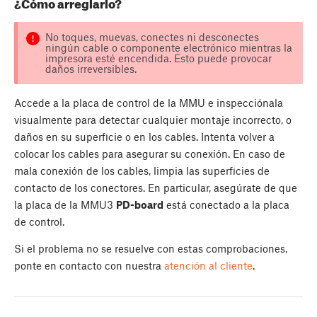
¿Cómo arreglarlo?
No toques, muevas, conectes ni desconectes
ningún cable o componente electrónico mientras la
impresora esté encendida. Esto puede provocar
daños irreversibles.
Accede a la placa de control de la MMU e inspecciónala
visualmente para detectar cualquier montaje incorrecto, o
daños en su superficie o en los cables. Intenta volver a
colocar los cables para asegurar su conexión. En caso de
mala conexión de los cables, limpia las superficies de
contacto de los conectores. En particular, asegúrate de que
la placa de la MMU3
PD-board
está conectado a la placa
de control.
Si el problema no se resuelve con estas comprobaciones,
ponte en contacto con nuestra
atención al cliente
.