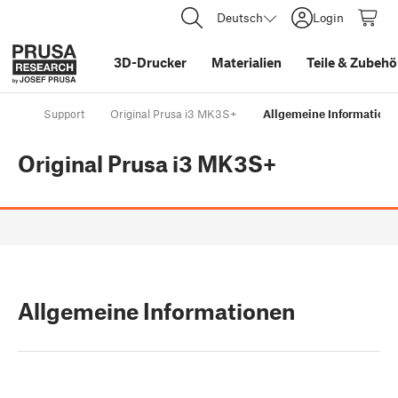
Deutsch
Login
3D-Drucker
Materialien
Teile
&
Zubehö
Support
Original Prusa i3 MK3S+
Allgemeine Information
Original Prusa i3 MK3S+
Allgemeine Informationen