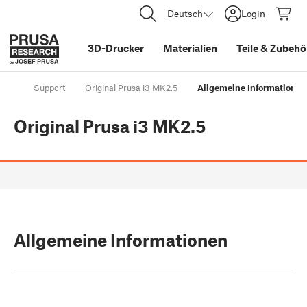
Deutsch
Login
3D-Drucker
Materialien
Teile
&
Zubehö
Support
Original Prusa i3 MK2.5
Allgemeine Informationen
Original Prusa i3 MK2.5
Allgemeine Informationen