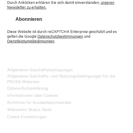
Durch Anklicken erklären Sie sich damit einverstanden,
unseren
Newsletter zu erhalten.
Abonnieren
Diese Website ist durch reCAPTCHA Enterprise geschützt und es
gelten die Google
Datenschutzbestimmungen
und
Dienstleistungsbedingungen
.
Allgemeine Geschäftsbedingungen
Allgemeine Geschäfts- und Nutzungsbedingungen für die
PRUSA-Websites
Datenschutzerklärung
Informationen über Cookies
Richtlinie für Kundenbeschwerden
Webseiten Status Seite
Cookie Einstellungen