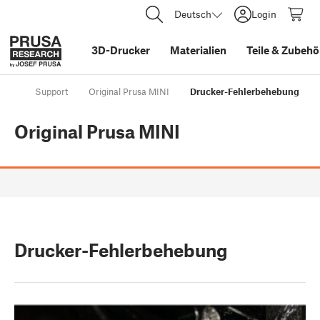
Deutsch
Login
3D-Drucker
Materialien
Teile
&
Zubehö
Support
Original Prusa MINI
Drucker-Fehlerbehebung
Original Prusa MINI
Drucker-Fehlerbehebung