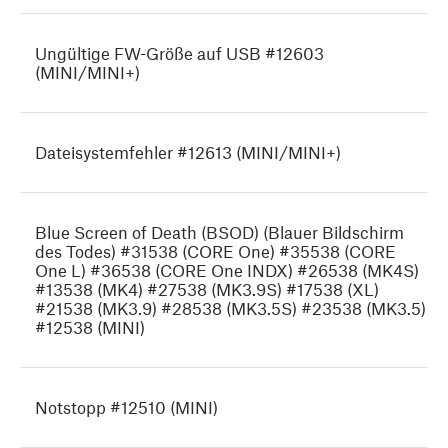
Ungültige FW-Größe auf USB #12603
(MINI/MINI+)
Dateisystemfehler #12613 (MINI/MINI+)
Blue Screen of Death (BSOD) (Blauer Bildschirm
des Todes) #31538 (CORE One) #35538 (CORE
One L) #36538 (CORE One INDX) #26538 (MK4S)
#13538 (MK4) #27538 (MK3.9S) #17538 (XL)
#21538 (MK3.9) #28538 (MK3.5S) #23538 (MK3.5)
#12538 (MINI)
Notstopp #12510 (MINI)