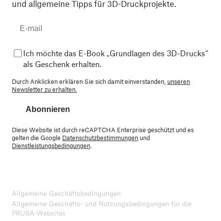
und allgemeine Tipps für 3D-Druckprojekte.
Ich möchte das E-Book „Grundlagen des 3D-Drucks“
als Geschenk erhalten.
Durch Anklicken erklären Sie sich damit einverstanden,
unseren
Newsletter zu erhalten.
Abonnieren
Diese Website ist durch reCAPTCHA Enterprise geschützt und es
gelten die Google
Datenschutzbestimmungen
und
Dienstleistungsbedingungen
.
Allgemeine Geschäftsbedingungen
Allgemeine Geschäfts- und Nutzungsbedingungen für die
PRUSA-Websites