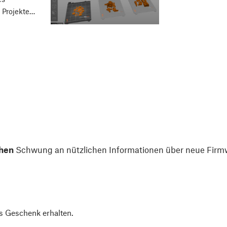
e Projekte…
hen
Schwung an nützlichen Informationen über neue Firmw
s Geschenk erhalten.