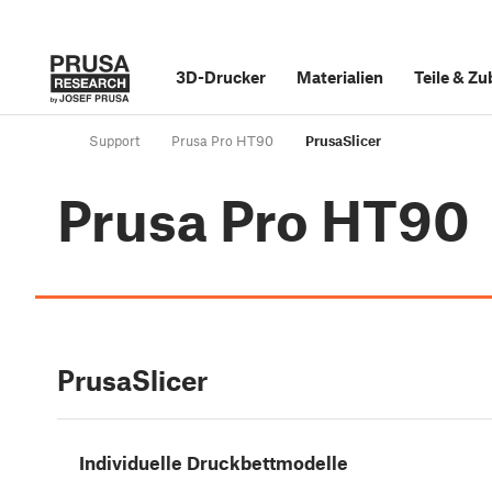
3D-Drucker
Materialien
Teile
&
Zu
Support
Prusa Pro HT90
PrusaSlicer
Prusa Pro HT90
PrusaSlicer
Individuelle Druckbettmodelle