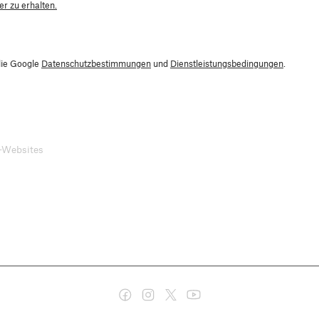
r zu erhalten.
die Google
Datenschutzbestimmungen
und
Dienstleistungsbedingungen
.
-Websites