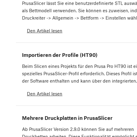
PrusaSlicer lässt Sie eine benutzerdefinierte STL aus
als Bettmodell verwenden. Sie können es zuweisen, in
Druckreiter -> Allgemein -> Bettform -> Einstellen wä
Den Artikel lesen
Importieren der Profile (HT90)
Beim Slicen eines Projekts für den Prusa Pro HT90 ist e
spezielles PrusaSlicer-Profil erforderlich. Dieses Profil is
der Software enthalten und kann über den integrierte
Den Artikel lesen
Mehrere Druckplatten in PrusaSlicer
Ab PrusaSlicer Version 2.9.0 können Sie auf mehreren
Druckbetten arbeiten. Diese Funktionalität ermöglicht 