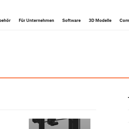
behör
Für Unternehmen
Software
3D Modelle
Com