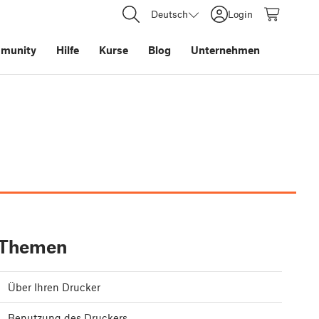
Deutsch
Login
munity
Hilfe
Kurse
Blog
Unternehmen
Themen
Über Ihren Drucker
Benutzung des Druckers