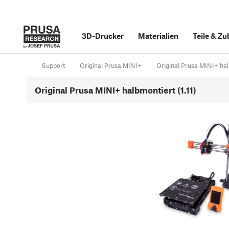
3D-Drucker
Materialien
Teile
&
Zu
Support
Original Prusa MINI+
Original Prusa MINI+ halb
Original Prusa MINI+ halbmontiert (1.11)