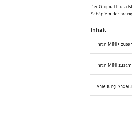
Der Original Prusa 
Schöpfern der preis
Inhalt
Ihren MINI+ zus
Ihren MINI zusam
Anleitung Änderu