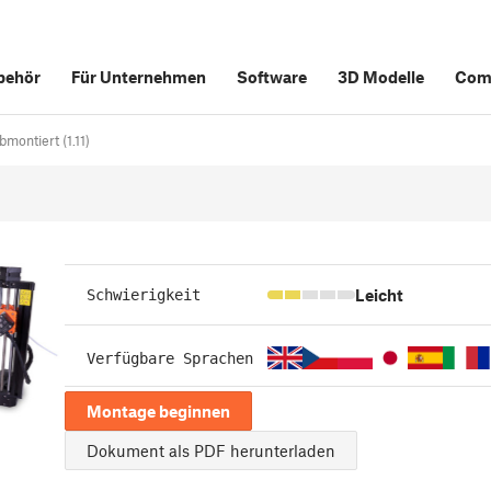
behör
Für Unternehmen
Software
3D Modelle
Com
montiert (1.11)
Leicht
Schwierigkeit
Verfügbare Sprachen
Montage beginnen
Dokument als PDF herunterladen