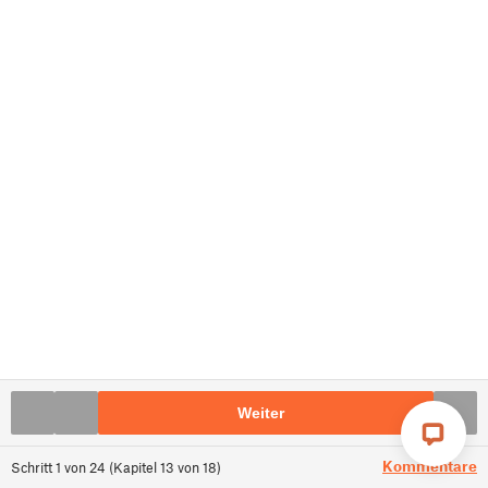
Weiter
Kommentare
Schritt
1
von
24
(
Kapitel
13
von
18
)