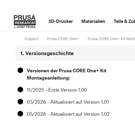
3D-Drucker
Materialien
Teile
&
Zu
Support
Prusa CORE One+
Prusa CORE One+ Kit Monta
1. Versionsgeschichte
⬢
Versionen der Prusa CORE One+ Kit
Montageanleitung:
⬢
11/2025 - Erste Version 1.00
⬢
03/2026 - Aktualisiert auf Version 1.01
⬢
05/2026 - Aktualisiert auf Version 1.02