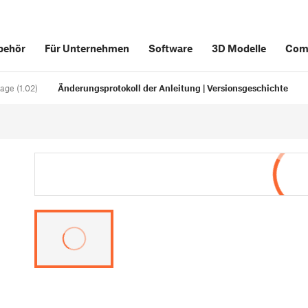
behör
Für Unternehmen
Software
3D Modelle
Com
ge (1.02)
Änderungsprotokoll der Anleitung | Versionsgeschichte