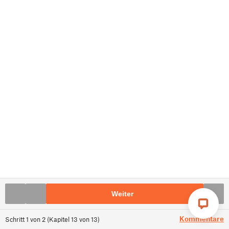
Weiter
Kommentare
Schritt
1
von
2
(
Kapitel
13
von
13
)