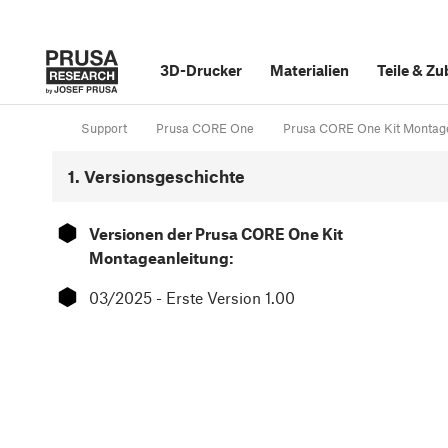
3D-Drucker
Materialien
Teile
&
Zu
Support
Prusa CORE One
Prusa CORE One Kit Montage
1. Versionsgeschichte
⬢
Versionen der Prusa CORE One Kit
Montageanleitung:
⬢
03/2025 - Erste Version 1.00