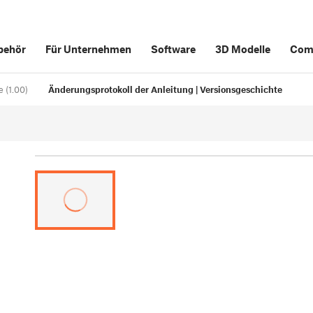
behör
Für Unternehmen
Software
3D Modelle
Com
 (1.00)
Änderungsprotokoll der Anleitung | Versionsgeschichte