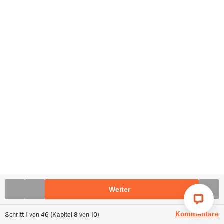
Weiter
Kommentare
Schritt
1
von
46
(
Kapitel
8
von
10
)