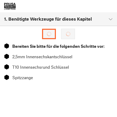
1. Benötigte Werkzeuge für dieses Kapitel
⬢
Bereiten Sie bitte für die folgenden Schritte vor:
⬢
2,5mm Innensechskantschlüssel
⬢
T10 Innensechsrund Schlüssel
⬢
Spitzzange