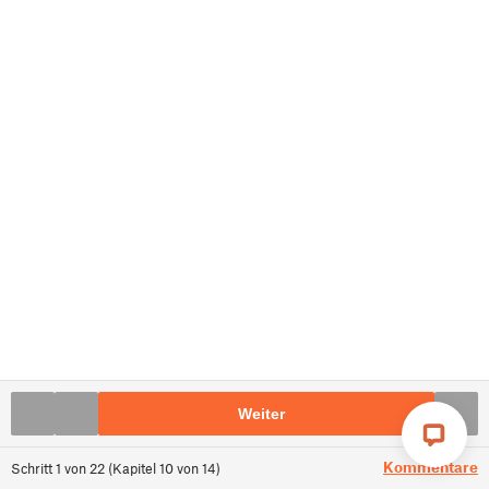
Weiter
Kommentare
Schritt
1
von
22
(
Kapitel
10
von
14
)