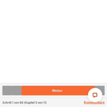
Weiter
Kommentare
Schritt
1
von
66
(
Kapitel
5
von
11
)