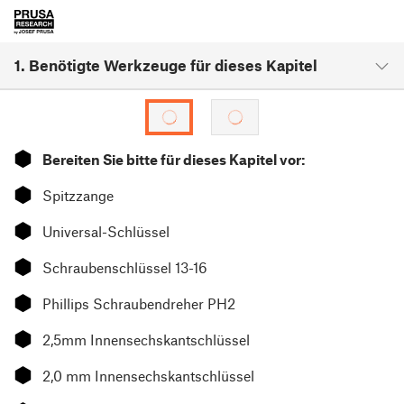
1. Benötigte Werkzeuge für dieses Kapitel
⬢
Bereiten Sie bitte für dieses Kapitel vor:
⬢
Spitzzange
⬢
Universal-Schlüssel
⬢
Schraubenschlüssel 13-16
⬢
Phillips Schraubendreher PH2
⬢
2,5mm Innensechskantschlüssel
⬢
2,0 mm Innensechskantschlüssel