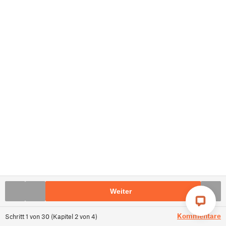
Weiter
Kommentare
Schritt
1
von
30
(
Kapitel
2
von
4
)