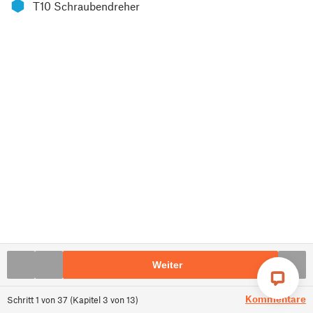
⬢
T10 Schraubendreher
Weiter
Kommentare
Schritt
1
von
37
(
Kapitel
3
von
13
)