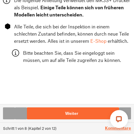
Die folgende Anleitung verwendet den MK3S+ Drucker
als Beispiel.
Einige Teile können sich von früheren
Modellen leicht unterscheiden.
⬢
Alle Teile, die sich bei der Inspektion in einem
schlechten Zustand befinden, können durch neue Teile
ersetzt werden. Alles ist in unserem
E-Shop
erhältlich.
Bitte beachten Sie, dass Sie eingeloggt sein
müssen, um auf alle Teile zugreifen zu können.
Weiter
Kommentare
Schritt
1
von
8
(
Kapitel
2
von
12
)