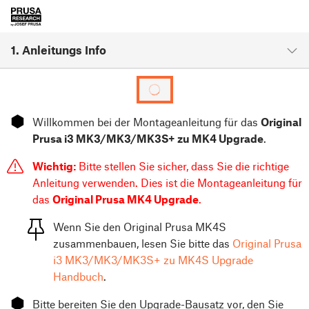
1. Anleitungs Info
⬢
Willkommen bei der Montageanleitung für das
Original
Prusa i3 MK3/MK3/MK3S+ zu MK4 Upgrade
.
Wichtig:
Bitte stellen Sie sicher, dass Sie die richtige
Anleitung verwenden. Dies ist die Montageanleitung für
das
Original Prusa MK4 Upgrade
.
Wenn Sie den Original Prusa MK4S
zusammenbauen, lesen Sie bitte das
Original Prusa
i3 MK3/MK3/MK3S+ zu MK4S Upgrade
Handbuch
.
⬢
Bitte bereiten Sie den Upgrade-Bausatz vor, den Sie