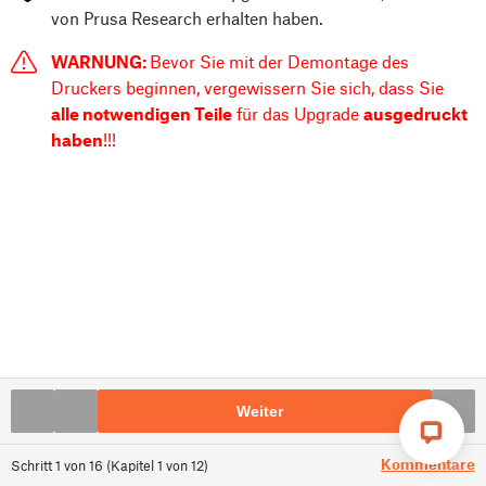
von Prusa Research erhalten haben.
WARNUNG:
Bevor Sie mit der Demontage des
Druckers beginnen, vergewissern Sie sich, dass Sie
alle notwendigen Teile
für das Upgrade
ausgedruckt
haben
!!!
Weiter
Kommentare
Schritt
1
von
16
(
Kapitel
1
von
12
)