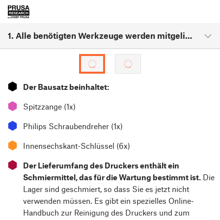
1. Alle benötigten Werkzeuge werden mitgeliefert
⬢
Der Bausatz beinhaltet:
⬢
Spitzzange (1x)
⬢
Philips Schraubendreher (1x)
⬢
Innensechskant-Schlüssel (6x)
⬢
Der Lieferumfang des Druckers enthält ein
Schmiermittel, das für die Wartung bestimmt ist.
Die
Lager sind geschmiert, so dass Sie es jetzt nicht
verwenden müssen. Es gibt ein spezielles Online-
Handbuch zur Reinigung des Druckers und zum