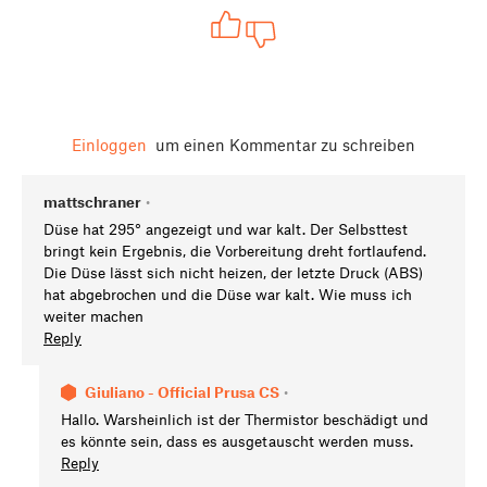
Einloggen
um einen Kommentar zu schreiben
mattschraner
•
Düse hat 295° angezeigt und war kalt. Der Selbsttest
bringt kein Ergebnis, die Vorbereitung dreht fortlaufend.
Die Düse lässt sich nicht heizen, der letzte Druck (ABS)
hat abgebrochen und die Düse war kalt. Wie muss ich
weiter machen
Reply
Giuliano - Official Prusa CS
•
Hallo. Warsheinlich ist der Thermistor beschädigt und
es könnte sein, dass es ausgetauscht werden muss.
Reply