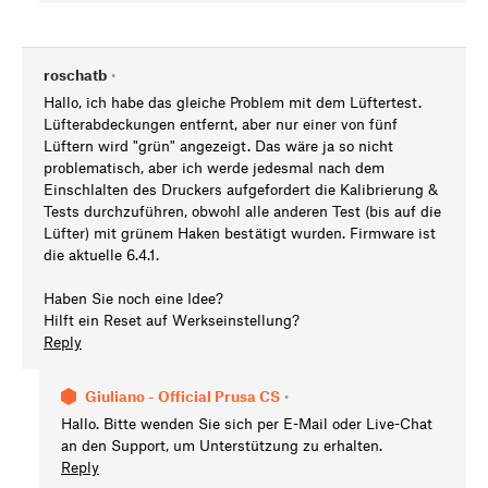
roschatb
•
Hallo, ich habe das gleiche Problem mit dem Lüftertest.
Lüfterabdeckungen entfernt, aber nur einer von fünf
Lüftern wird "grün" angezeigt. Das wäre ja so nicht
problematisch, aber ich werde jedesmal nach dem
Einschlalten des Druckers aufgefordert die Kalibrierung &
Tests durchzuführen, obwohl alle anderen Test (bis auf die
Lüfter) mit grünem Haken bestätigt wurden. Firmware ist
die aktuelle 6.4.1.
Haben Sie noch eine Idee?
Hilft ein Reset auf Werkseinstellung?
Reply
Giuliano - Official Prusa CS
•
Hallo. Bitte wenden Sie sich per E-Mail oder Live-Chat
an den Support, um Unterstützung zu erhalten.
Reply