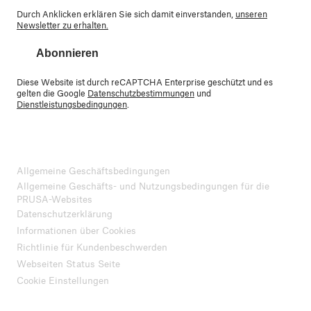
Durch Anklicken erklären Sie sich damit einverstanden,
unseren
Newsletter zu erhalten.
Abonnieren
Diese Website ist durch reCAPTCHA Enterprise geschützt und es
gelten die Google
Datenschutzbestimmungen
und
Dienstleistungsbedingungen
.
Allgemeine Geschäftsbedingungen
Allgemeine Geschäfts- und Nutzungsbedingungen für die
PRUSA-Websites
Datenschutzerklärung
Informationen über Cookies
Richtlinie für Kundenbeschwerden
Webseiten Status Seite
Cookie Einstellungen