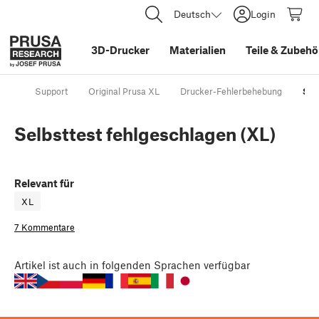
Deutsch
Login
3D-Drucker
Materialien
Teile
&
Zubehö
Support
Original Prusa XL
Drucker-Fehlerbehebung
Sel
Selbsttest fehlgeschlagen (XL)
Relevant für
XL
7 Kommentare
Artikel
ist auch in folgenden Sprachen verfügbar