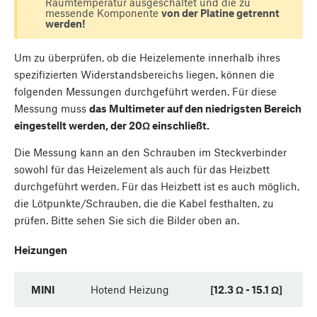
Raumtemperatur ausgeschaltet und die zu
messende Komponente
von der Platine getrennt
werden!
Um zu überprüfen, ob die Heizelemente innerhalb ihres
spezifizierten Widerstandsbereichs liegen, können die
folgenden Messungen durchgeführt werden. Für diese
Messung muss
das Multimeter auf den niedrigsten Bereich
eingestellt werden, der 20Ω einschließt.
Die Messung kann an den Schrauben im Steckverbinder
sowohl für das Heizelement als auch für das Heizbett
durchgeführt werden. Für das Heizbett ist es auch möglich,
die Lötpunkte/Schrauben, die die Kabel festhalten, zu
prüfen. Bitte sehen Sie sich die Bilder oben an.
Heizungen
MINI
Hotend Heizung
[12.3 Ω - 15.1 Ω]