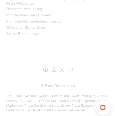
PRUSA-Websites
Datenschutzerklärung
Informationen über Cookies
Richtlinie für Kundenbeschwerden
Webseiten Status Seite
Cookie Einstellungen
© Prusa Research a.s.
JOSEF PRUSA®, PRUSA RESEARCH®, PRUSA POLYMERS®, PRUSA
ORANGE®, PRUSA 3D ® UND PRUSAMENT® sind eingetragene
Marken von Prusa Development a.s., die von Prusa Research a.s. unter
Lizenz von Prusa Development a.s. verwendet werden.