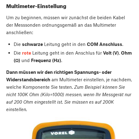
Multimeter-Einstellung
Um zu beginnen, müssen wir zunächst die beiden Kabel
der Messsonden ordnungsgemäß an das Multimeter
anschließen:
Die
schwarze
Leitung geht in den
COM Anschluss
.
Die
rote
Leitung geht in den Anschlus für
Volt (V)
,
Ohm
(Ω)
und
Frequenz (Hz)
.
Dann müssen wir den richtigen Spannungs- oder
Widerstandsbereich
am Multimeter einstellen, je nachdem,
welche Komponente Sie testen.
Zum Beispiel können Sie
nicht 100K Ohm (Kilo=1000) messen, wenn Ihr Messgerät nur
auf 200 Ohm eingestellt ist. Sie müssen es auf 200K
einstellen.