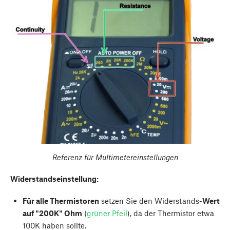
Referenz für Multimetereinstellungen
Widerstandseinstellung:
Für alle Thermistoren
setzen Sie den Widerstands-
Wert
auf "200K" Ohm
(
grüner Pfeil
), da der Thermistor etwa
100K haben sollte.