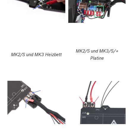
MK2/S und MK3/S/+
MK2/S und MK3 Heizbett
Platine