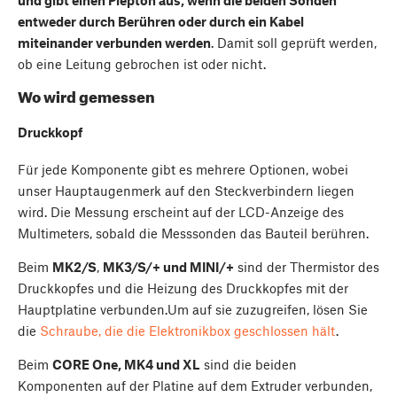
entweder durch Berühren oder durch ein Kabel
miteinander verbunden werden
. Damit soll geprüft werden,
ob eine Leitung gebrochen ist oder nicht.
Wo wird gemessen
Druckkopf
Für jede Komponente gibt es mehrere Optionen, wobei
unser Hauptaugenmerk auf den Steckverbindern liegen
wird. Die Messung erscheint auf der LCD-Anzeige des
Multimeters, sobald die Messsonden das Bauteil berühren.
Beim
MK2/S
,
MK3/S/+ und MINI/+
sind der Thermistor des
Druckkopfes und die Heizung des Druckkopfes mit der
Hauptplatine verbunden.Um auf sie zuzugreifen, lösen Sie
die
Schraube, die die Elektronikbox geschlossen hält
.
Beim
CORE One, MK4 und XL
sind die beiden
Komponenten auf der Platine auf dem Extruder verbunden,