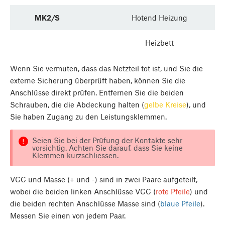
MK2/S
Hotend Heizung
Heizbett
Wenn Sie vermuten, dass das Netzteil tot ist, und Sie die
externe Sicherung überprüft haben, können Sie die
Anschlüsse direkt prüfen. Entfernen Sie die beiden
Schrauben, die die Abdeckung halten (
gelbe Kreise
), und
Sie haben Zugang zu den Leistungsklemmen.
Seien Sie bei der Prüfung der Kontakte sehr
vorsichtig. Achten Sie darauf, dass Sie keine
Klemmen kurzschliessen.
VCC und Masse (+ und -) sind in zwei Paare aufgeteilt,
wobei die beiden linken Anschlüsse VCC (
rote Pfeile
) und
die beiden rechten Anschlüsse Masse sind (
blaue Pfeile
).
Messen Sie einen von jedem Paar.