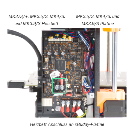
MK3/S/+, MK3.5/S, MK4/S,
MK3.5/S, MK4/S, und
und MK3.9/S Heizbett
MK3.9/S Platine
Heizbett Anschluss an xBuddy-Platine