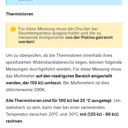
Thermistoren
Für diese Messung muss der Drucker bei
Raumtemperatur ausgeschaltet und die zu
messende Komponente
von der Platine getrennt
werden!
Um zu überprüfen, ob die Thermistoren innerhalb ihres
spezifizierten Widerstandsbereichs liegen, können folgende
Messungen durchgeführt werden. Für diese Messung muss
das Multimeter
auf den niedrigsten Bereich eingestellt
werden, der 150 kΩ umfasst.
Bei Multimetern ist dies
üblicherweise 200K.
Alle Thermistoren sind für 100 kΩ bei 25 °C ausgelegt.
Um
realistisch zu sein, kann man bei einer variierenden
Temperatur zwischen 20°C und 30°C
mit [125 kΩ - 80 kΩ]
rechnen.