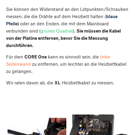
Sie können den Widerstand an den Lötpunkten/Schrauben
messen, die die Drähte auf dem Heizbett halten (
blaue
Pfeile
)
oder an den Enden, die mit dem Mainboard
verbunden sind (
grünes Quadrat
).
Sie müssen die Kabel
von der Platine entfernen, bevor Sie die Messung
durchführen.
Für dwn
CORE One
kann es sinnvoll sein, die
linke
Seitenwand
zu entfernen, um leichter an die Heizbettkabel
zu gelangen.
Wir raten davon ab, die
XL
Heizbettkabel zu messen.