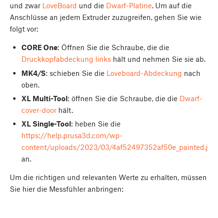
und zwar
LoveBoard
und die
Dwarf-Platine
. Um auf die
Anschlüsse an jedem Extruder zuzugreifen, gehen Sie wie
folgt vor:
CORE One
: Öffnen Sie die Schraube, die die
Druckkopfabdeckung links
hält und nehmen Sie sie ab.
MK4/S
: schieben Sie die
Loveboard-Abdeckung
nach
oben.
XL Multi-Tool
: öffnen Sie die Schraube, die die
Dwarf-
cover-door
hält.
XL Single-Tool
: heben Sie die
https://help.prusa3d.com/wp-
content/uploads/2023/03/4af52497352af50e_painted.jpe
an.
Um die richtigen und relevanten Werte zu erhalten, müssen
Sie hier die Messfühler anbringen: