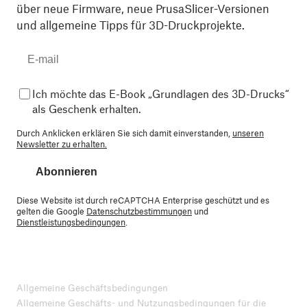
über neue Firmware, neue PrusaSlicer-Versionen
und allgemeine Tipps für 3D-Druckprojekte.
Ich möchte das E-Book „Grundlagen des 3D-Drucks“
als Geschenk erhalten.
Durch Anklicken erklären Sie sich damit einverstanden,
unseren
Newsletter zu erhalten.
Abonnieren
Diese Website ist durch reCAPTCHA Enterprise geschützt und es
gelten die Google
Datenschutzbestimmungen
und
Dienstleistungsbedingungen
.
Allgemeine Geschäftsbedingungen
Allgemeine Geschäfts- und Nutzungsbedingungen für die