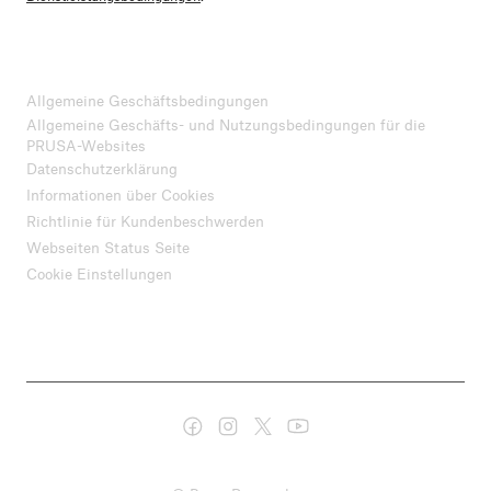
Allgemeine Geschäftsbedingungen
Allgemeine Geschäfts- und Nutzungsbedingungen für die
PRUSA-Websites
Datenschutzerklärung
Informationen über Cookies
Richtlinie für Kundenbeschwerden
Webseiten Status Seite
Cookie Einstellungen