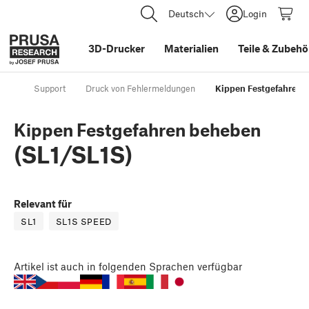
Deutsch
Login
3D-Drucker
Materialien
Teile
&
Zubehö
Support
Druck von Fehlermeldungen
Kippen Festgefahren 
Kippen Festgefahren beheben
(SL1/SL1S)
Relevant für
SL1
SL1S SPEED
Artikel
ist auch in folgenden Sprachen verfügbar