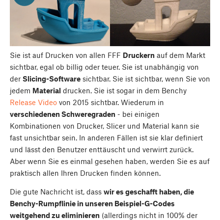
Sie ist auf Drucken von allen FFF
Druckern
auf dem Markt
sichtbar, egal ob billig oder teuer. Sie ist unabhängig von
der
Slicing-Software
sichtbar. Sie ist sichtbar, wenn Sie von
jedem
Material
drucken. Sie ist sogar in dem Benchy
Release Video
von 2015 sichtbar. Wiederum in
verschiedenen Schweregraden
- bei einigen
Kombinationen von Drucker, Slicer und Material kann sie
fast unsichtbar sein. In anderen Fällen ist sie klar definiert
und lässt den Benutzer enttäuscht und verwirrt zurück.
Aber wenn Sie es einmal gesehen haben, werden Sie es auf
praktisch allen Ihren Drucken finden können.
Die gute Nachricht ist, dass
wir es geschafft haben, die
Benchy-Rumpflinie in unseren Beispiel-G-Codes
weitgehend zu eliminieren
(allerdings nicht in 100% der