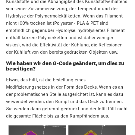
Kunststoffe und die Abhängigkeit des Kunststoffverhaltens
von seiner Zusammensetzung, der Temperatur und der
Hydrolyse der Polymermolekülketten. Wenn das Filament
nicht 100% trocken ist (Polyester - PLA & PET sind
empfindlich gegenüber Hydrolyse, hydrolysiertes Filament
enthält kürzere Polymerketten und ist daher weniger
viskos), wird die Effektivität der Kühlung, die Reflexionen
der Kühlluft von den bereits gedruckten Objekten usw.
Wie haben wir den G-Code geändert, um dies zu
beseitigen?
Etwas, das hilft, ist die Erstellung eines
Modifizierungsnetzes in der Form des Decks. Wenn es an
der problematischen Stelle ausgerichtet ist, kann es dazu
verwendet werden, den Rumpf und das Deck zu trennen.
Sie werden dann getrennt gedruckt und der Infill füllt nicht
die gesamte Fläche bis zu den Rumpfrändern aus.