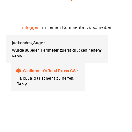
Einloggen
um einen Kommentar zu schreiben
juckendes_Auge
•
Würde äußeren Perimeter zuerst drucken helfen?
Reply
Giuliano - Official Prusa CS
•
Hallo. Ja, das scheint zu helfen.
Reply