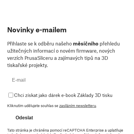
Novinky e-mailem
Přihlaste se k odběru našeho
měsíčního
přehledu
užitečných informací o novém firmware, nových
verzích PrusaSliceru a zajímavých tipů na 3D
tiskařské projekty.
Chci získat jako dárek e-book Základy 3D tisku
Kliknutím udělujete souhlas se
zasíláním newsletteru
.
Odeslat
Tato stránka je chráněna pomocí reCAPTCHA Enterprise a uplatňuje