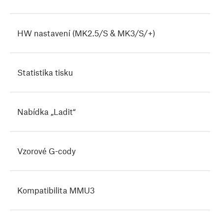
HW nastavení (MK2.5/S & MK3/S/+)
Statistika tisku
Nabídka „Ladit“
Vzorové G-cody
Kompatibilita MMU3