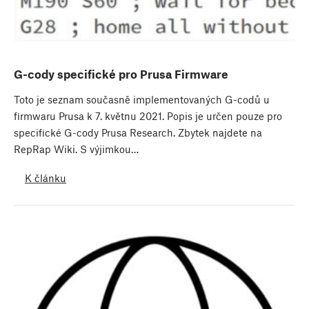
G-cody specifické pro Prusa Firmware
Toto je seznam současně implementovaných G-codů u
firmwaru Prusa k 7. květnu 2021. Popis je určen pouze pro
specifické G-cody Prusa Research. Zbytek najdete na
RepRap Wiki. S výjimkou…
K článku