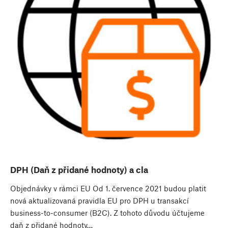
DPH (Daň z přidané hodnoty) a cla
Objednávky v rámci EU Od 1. července 2021 budou platit
nová aktualizovaná pravidla EU pro DPH u transakcí
business-to-consumer (B2C). Z tohoto důvodu účtujeme
daň z přidané hodnoty…