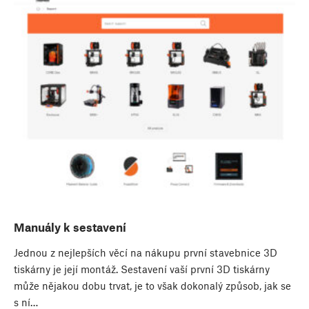
Manuály k sestavení
Jednou z nejlepších věcí na nákupu první stavebnice 3D
tiskárny je její montáž. Sestavení vaší první 3D tiskárny
může nějakou dobu trvat, je to však dokonalý způsob, jak se
s ní…