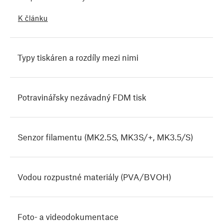
K článku
Typy tiskáren a rozdíly mezi nimi
Potravinářsky nezávadný FDM tisk
Senzor filamentu (MK2.5S, MK3S/+, MK3.5/S)
Vodou rozpustné materiály (PVA/BVOH)
Foto- a videodokumentace