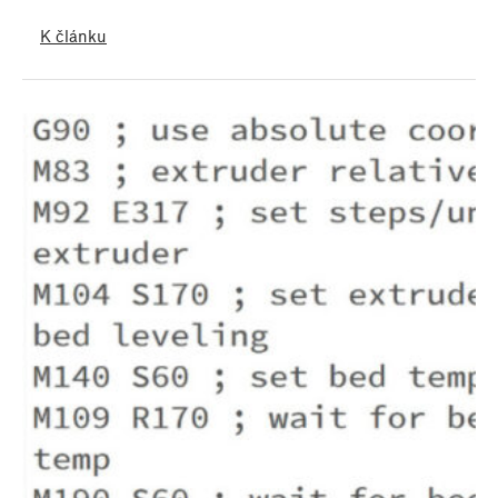
K článku