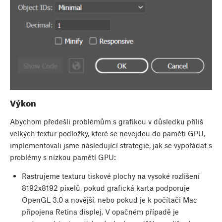
Výkon
Abychom předešli problémům s grafikou v důsledku příliš
velkých textur podložky, které se nevejdou do paměti GPU,
implementovali jsme následující strategie, jak se vypořádat s
problémy s nízkou pamětí GPU:
Rastrujeme texturu tiskové plochy na vysoké rozlišení
8192x8192 pixelů, pokud grafická karta podporuje
OpenGL 3.0 a novější, nebo pokud je k počítači Mac
připojena Retina displej. V opačném případě je