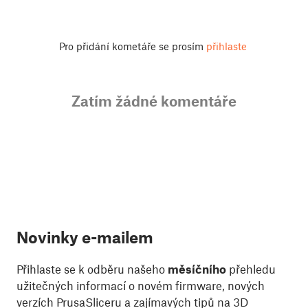
Pro přidání kometáře se prosím
přihlaste
Zatím žádné komentáře
Novinky e-mailem
Přihlaste se k odběru našeho
měsíčního
přehledu
užitečných informací o novém firmware, nových
verzích PrusaSliceru a zajímavých tipů na 3D