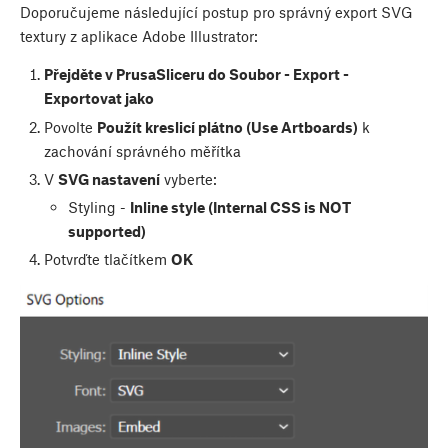
Doporučujeme následující postup pro správný export SVG
textury z aplikace Adobe Illustrator:
Přejděte v PrusaSliceru do Soubor - Export -
Exportovat jako
Povolte
Použít kreslicí plátno (Use Artboards)
k
zachování správného měřítka
V
SVG nastavení
vyberte:
Styling -
Inline style (Internal CSS is NOT
supported)
Potvrďte tlačítkem
OK