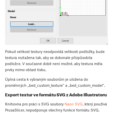
Pokud velikost textury neodpovídá velikosti podložky, bude
textura roztažena tak, aby se dokonale přizpůsobila
podložce. V současné době není možné, aby textura měla
prvky mimo oblast tisku.
Úplná cesta k vybraným souborům je uložena do
proměnných „bed_custom_texture“ a „bed_custom_model“.
Export textur ve formátu SVG z Adobe Illustratoru
Knihovna pro práci s SVG soubory
Nano SVG
, který používá
PrusaSlicer, nepodporuje všechny funkce formátu SVG.