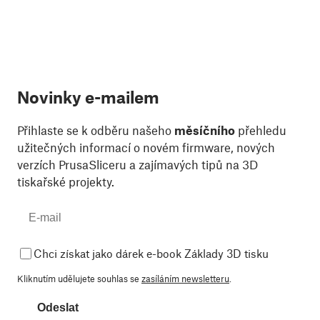
Novinky e-mailem
Přihlaste se k odběru našeho
měsíčního
přehledu
užitečných informací o novém firmware, nových
verzích PrusaSliceru a zajímavých tipů na 3D
tiskařské projekty.
Chci získat jako dárek e-book Základy 3D tisku
Kliknutím udělujete souhlas se
zasíláním newsletteru
.
Odeslat