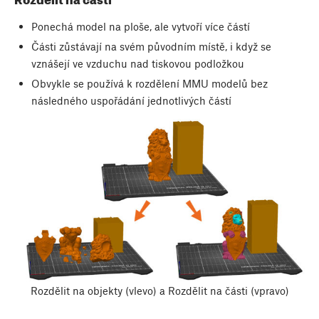
Ponechá model na ploše, ale vytvoří více částí
Části zůstávají na svém původním místě, i když se
vznášejí ve vzduchu nad tiskovou podložkou
Obvykle se používá k rozdělení MMU modelů bez
následného uspořádání jednotlivých částí
Rozdělit na objekty (vlevo) a Rozdělit na části (vpravo)