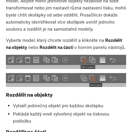
model. Abyste mohli jednotlivé objekty nezávisle na sobě
transformovat nebo jim nastavit různá nastavení tisku, mohli
byste chtít skořápky od sebe oddělit. PrusaSlicer dokáže
automaticky identifikovat více skořápek uvnitř jednoho
souboru a rozdělit je na samostatné modely.
Vyberte model, který chcete rozdělit a klikněte na
Rozdělit
na objekty
nebo
Rozdělit na části
v horním panelu nástrojů.
Rozdělit na objekty
Vytváří jedinečný objekt pro každou skořápku
Pokládá každý nově vytvořený objekt na tiskovou
podložku
Rozdělit na části