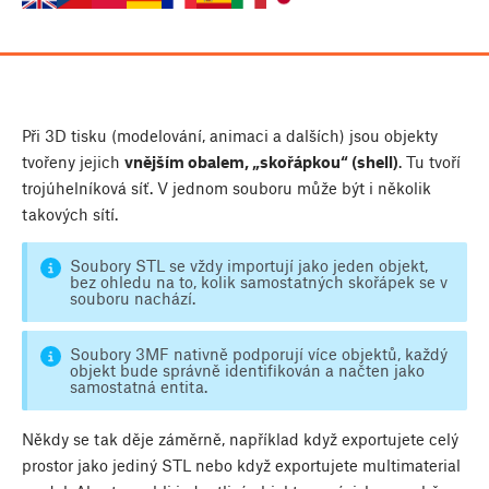
Při 3D tisku (modelování, animaci a dalších) jsou objekty
tvořeny jejich
vnějším obalem, „skořápkou“ (shell)
. Tu tvoří
trojúhelníková síť. V jednom souboru může být i několik
takových sítí.
Soubory STL se vždy importují jako jeden objekt,
bez ohledu na to, kolik samostatných skořápek se v
souboru nachází.
Soubory 3MF nativně podporují více objektů, každý
objekt bude správně identifikován a načten jako
samostatná entita.
Někdy se tak děje záměrně, například když exportujete celý
prostor jako jediný STL nebo když exportujete multimaterial