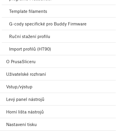
Template filaments
G-cody specifické pro Buddy Firmware
Ruční stažení profilu
Import profilů (HT90)
O PrusaSliceru
Uživatelské rozhraní
Vstup/výstup
Levý panel nástrojů
Horní lišta nástrojů
Nastavení tisku