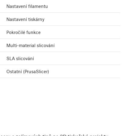
Nastavení filamentu
Nastavení tiskárny
Pokročilé funkce
Multi-material slicování
SLA slicování
Ostatní (PrusaSlicer)