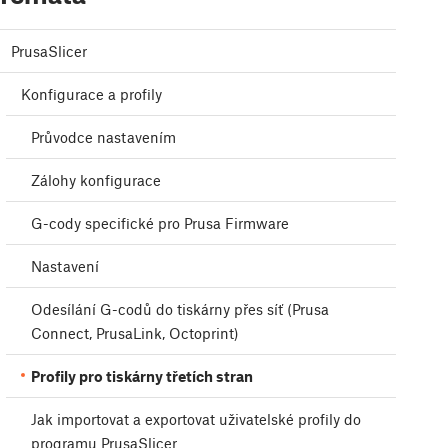
PrusaSlicer
Konfigurace a profily
Průvodce nastavením
Zálohy konfigurace
G-cody specifické pro Prusa Firmware
Nastavení
Odesílání G-codů do tiskárny přes síť (Prusa
Connect, PrusaLink, Octoprint)
Profily pro tiskárny třetích stran
Jak importovat a exportovat uživatelské profily do
programu PrusaSlicer