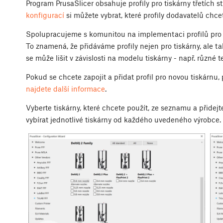
Program PrusaSlicer obsahuje profily pro tiskárny třetích st
konfigurací
si můžete vybrat, které profily dodavatelů chcet
Spolupracujeme s komunitou na implementaci profilů pro ne
To znamená, že přidáváme profily nejen pro tiskárny, ale t
se může lišit v závislosti na modelu tiskárny - např. různé t
Pokud se chcete zapojit a přidat profil pro novou tiskárnu,
najdete další informace
.
Vyberte tiskárny, které chcete použít, ze seznamu a přidejte
vybírat jednotlivé tiskárny od každého uvedeného výrobce.