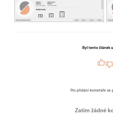
Byl tento článek 
Pro přidání kometáře se
Zatím žádné k