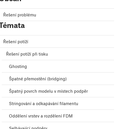
Řešení problému
Témata
Řešení potíží
Řešení potíží při tisku
Ghosting
Špatné přemostění (bridging)
Špatný povrch modelu v místech podpěr
Stringování a odkapávání filamentu
Oddělení vrstev a rozdělení FDM
Selhávající podpěry