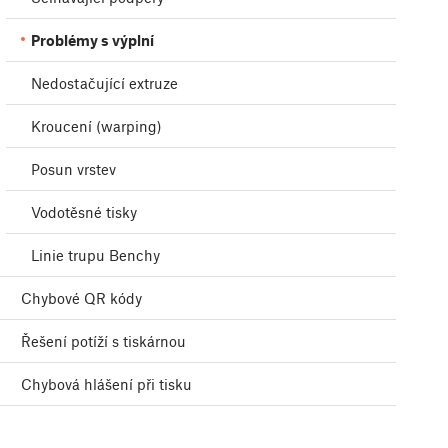
Problémy s výplní
Nedostačující extruze
Kroucení (warping)
Posun vrstev
Vodotěsné tisky
Linie trupu Benchy
Chybové QR kódy
Řešení potíží s tiskárnou
Chybová hlášení při tisku