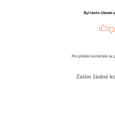
Byl tento článek 
Pro přidání kometáře se
Zatím žádné k