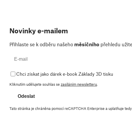
Novinky e-mailem
Přihlaste se k odběru našeho
měsíčního
přehledu užite
Chci získat jako dárek e-book Základy 3D tisku
Kliknutím udělujete souhlas se
zasíláním newsletteru
.
Odeslat
Tato stránka je chráněna pomocí reCAPTCHA Enterprise a uplatňuje ted