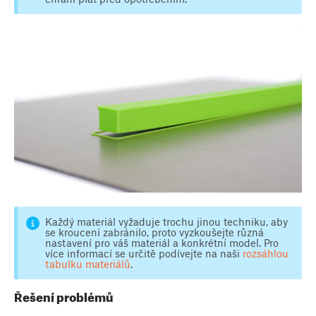
Každý materiál vyžaduje trochu jinou techniku, aby
se kroucení zabránilo, proto vyzkoušejte různá
nastavení pro váš materiál a konkrétní model. Pro
více informací se určitě podívejte na naši
rozsáhlou
tabulku materiálů
.
Řešení problémů