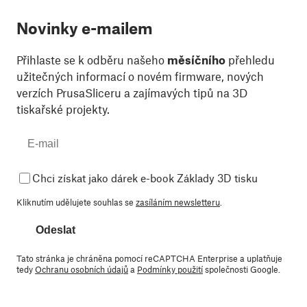
Novinky e-mailem
Přihlaste se k odběru našeho
měsíčního
přehledu
užitečných informací o novém firmware, nových
verzích PrusaSliceru a zajímavých tipů na 3D
tiskařské projekty.
Chci získat jako dárek e-book Základy 3D tisku
Kliknutím udělujete souhlas se
zasíláním newsletteru
.
Odeslat
Tato stránka je chráněna pomocí reCAPTCHA Enterprise a uplatňuje
tedy
Ochranu osobních údajů
a
Podmínky použití
společnosti Google.