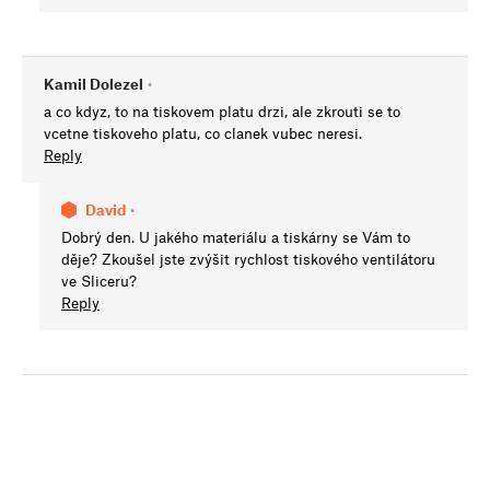
Kamil Dolezel
•
a co kdyz, to na tiskovem platu drzi, ale zkrouti se to
vcetne tiskoveho platu, co clanek vubec neresi.
Reply
David
•
Dobrý den. U jakého materiálu a tiskárny se Vám to
děje? Zkoušel jste zvýšit rychlost tiskového ventilátoru
ve Sliceru?
Reply