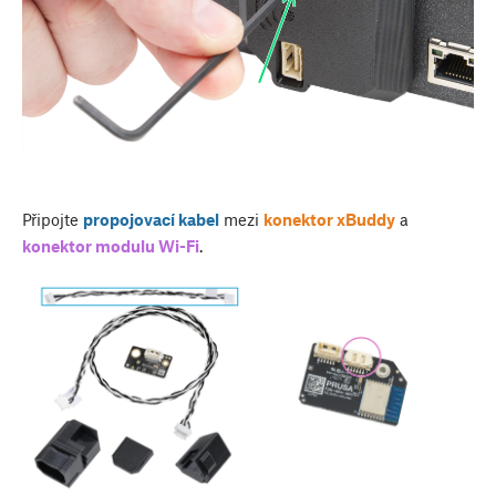
Připojte
propojovací kabel
mezi
konektor xBuddy
a
konektor modulu Wi-Fi
.