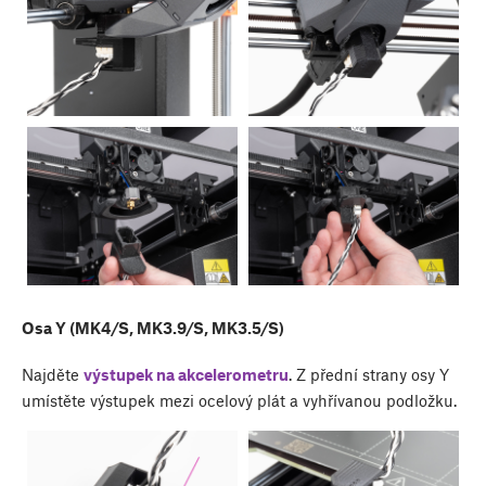
Osa Y (MK4/S, MK3.9/S, MK3.5/S)
Najděte
výstupek na akcelerometru
. Z přední strany osy Y
umístěte výstupek mezi ocelový plát a vyhřívanou podložku.