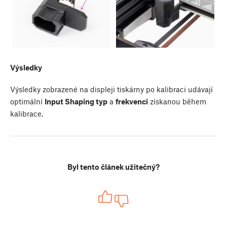
Výsledky
Výsledky zobrazené na displeji tiskárny po kalibraci udávají
optimální
Input Shaping typ
a
frekvenci
získanou během
kalibrace.
Byl tento článek užitečný?