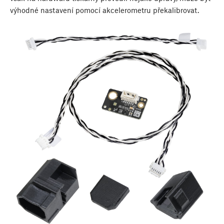
výhodné nastavení pomocí akcelerometru překalibrovat.