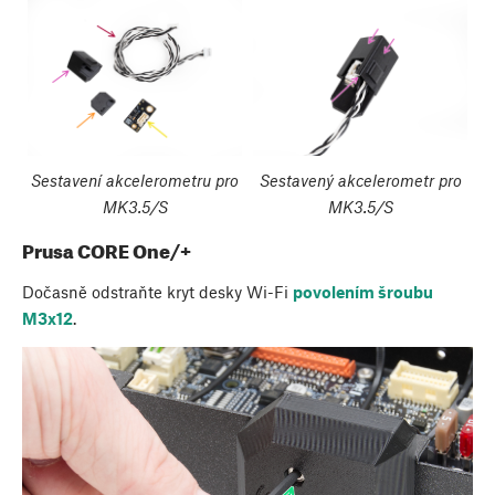
Sestavení akcelerometru pro
Sestavený akcelerometr pro
MK3.5/S
MK3.5/S
Prusa CORE One/+
Dočasně odstraňte kryt desky Wi-Fi
povolením šroubu
M3x12
.