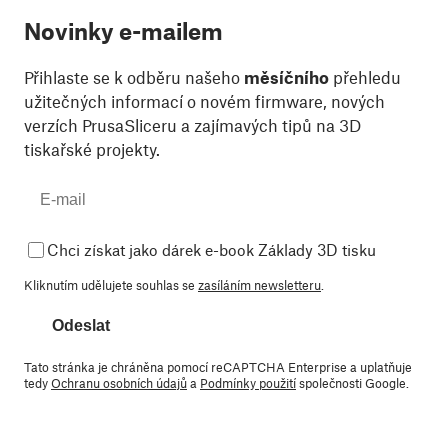
Novinky e-mailem
Přihlaste se k odběru našeho
měsíčního
přehledu
užitečných informací o novém firmware, nových
verzích PrusaSliceru a zajímavých tipů na 3D
tiskařské projekty.
Chci získat jako dárek e-book Základy 3D tisku
Kliknutím udělujete souhlas se
zasíláním newsletteru
.
Odeslat
Tato stránka je chráněna pomocí reCAPTCHA Enterprise a uplatňuje
tedy
Ochranu osobních údajů
a
Podmínky použití
společnosti Google.